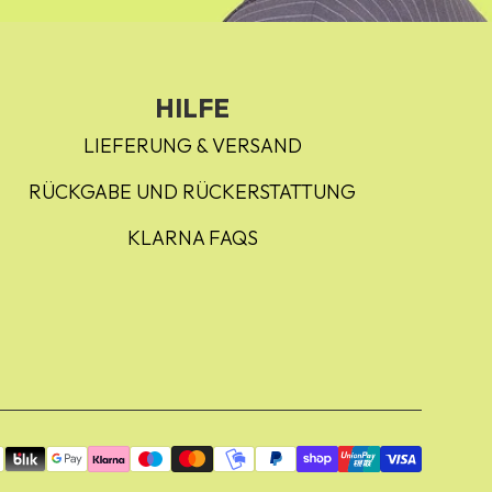
HILFE
LIEFERUNG & VERSAND
RÜCKGABE UND RÜCKERSTATTUNG
KLARNA FAQS
ichkeiten