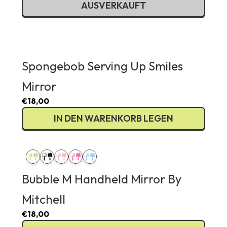
AUSVERKAUFT
Spongebob Serving Up Smiles
Mirror
€18,00
IN DEN WARENKORB LEGEN
Bubble M Handheld Mirror By
Mitchell
€18,00