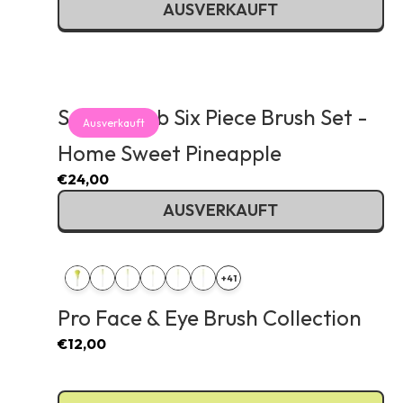
AUSVERKAUFT
Spongebob Six Piece Brush Set -
Ausverkauft
Home Sweet Pineapple
€24,00
AUSVERKAUFT
+41
Pro Face & Eye Brush Collection
€12,00