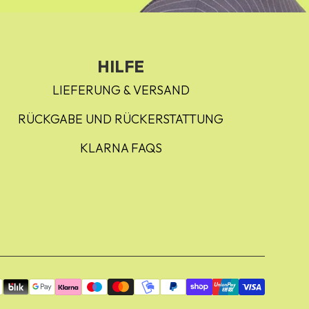
HILFE
LIEFERUNG & VERSAND
RÜCKGABE UND RÜCKERSTATTUNG
KLARNA FAQS
ichkeiten