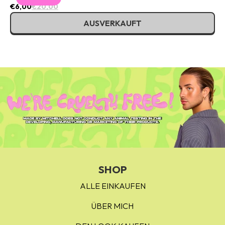
€6,00
€20,00
AUSVERKAUFT
SHOP
ALLE EINKAUFEN
ÜBER MICH