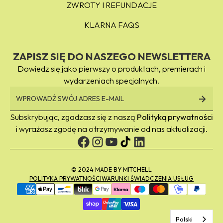
ZWROTY I REFUNDACJE
KLARNA FAQS
ZAPISZ SIĘ DO NASZEGO NEWSLETTERA
Dowiedz się jako pierwszy o produktach, premierach i
wydarzeniach specjalnych.
Subskrybując, zgadzasz się z naszą
Polityką prywatności
i wyrażasz zgodę na otrzymywanie od nas aktualizacji.
© 2024 MADE BY MITCHELL
POLITYKA PRYWATNOŚCI
WARUNKI ŚWIADCZENIA USŁUG
Metody
płatności
Polski