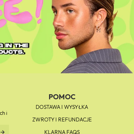
POMOC
DOSTAWA I WYSYŁKA
ch i
ZWROTY I REFUNDACJE
KLARNA FAQS