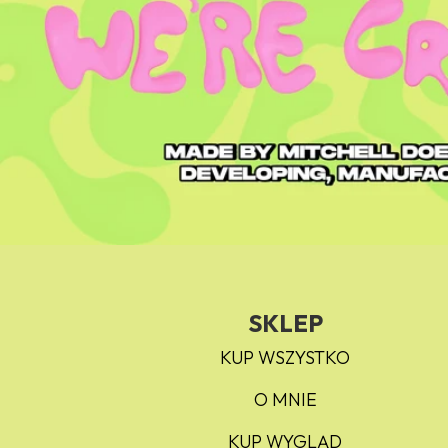
SKLEP
KUP WSZYSTKO
O MNIE
KUP WYGLĄD