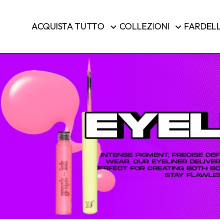
Spazzole e strumenti
ACQUISTA TUTTO
COLLEZIONI
FARDELL
Bagagli
ACQUIST
Paese/regione