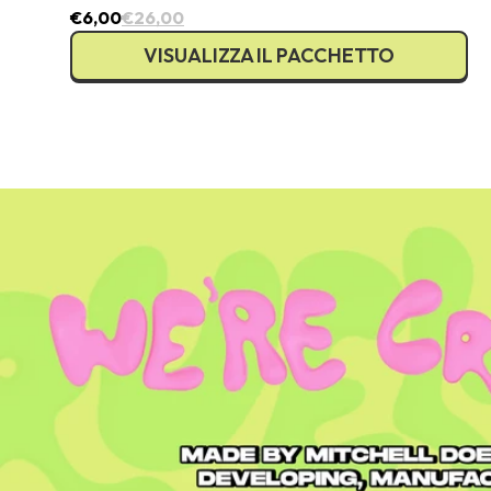
€6,00
€26,00
VISUALIZZA IL PACCHETTO