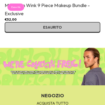
Made Em Wink 9 Piece Makeup Bundle -
Esaurito
Exclusive
€52,00
ESAURITO
NEGOZIO
ACQUISTA TUTTO