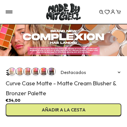
Carr
Filter
Curve Case Matte - Matte Cream Blusher &
Bronzer Palette
€34,00
AÑADIR A LA CESTA